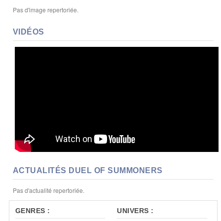
Pas d'image repertoriée.
VIDÉOS
ACTUALITÉS DUEL OF SUMMONERS
Pas d'actualité repertoriée.
GENRES :
UNIVERS :