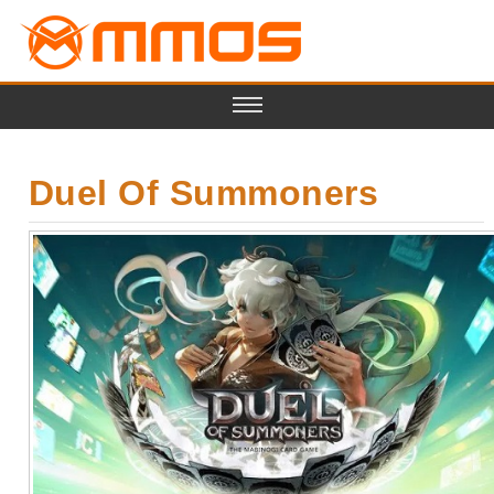
Duel Of Summoners