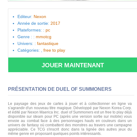
Editeur:
Nexon
Année de sortie:
2017
Plateformes: :
pc
Genre : :
mmotcg
Univers: :
fantastique
Catégories: ,
free to play
JOUER MAINTENANT
PRÉSENTATION DE DUEL OF SUMMONERS
Le paysage des jeux de cartes à jouer et à collectionner en ligne va
s’agrandir d'un nouveau titre magique. Développé par Nexon Korea Corp.
et édité par Nexon Maerica Inc. duel of Summoners est un free to play déjà
disponible sur steam pour PC (après une version sortie sur mobile) vous
envoie au combat face à des personnages hauts en couleurs dans un
univers de fantasy où combattent des monstres au travers une campagne
appréciable. Ce TCG s'inscrit donc dans la lignée des autres jeux du
même genre en proposant quelques points intéressants.